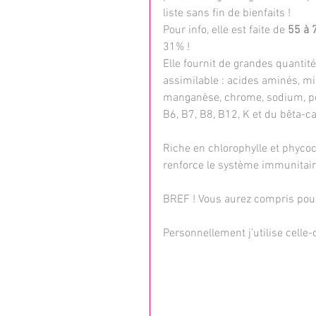
liste sans fin de bienfaits !
Pour info, elle est faite de
 55 à 
31% !
Elle fournit de grandes quanti
assimilable : acides aminés, mi
manganèse, chrome, sodium, pot
B6, B7, B8, B12, K et du bêta-c
Riche en chlorophylle et phycocy
renforce le système immunitair
BREF ! Vous aurez compris pourq
Personnellement j’utilise celle