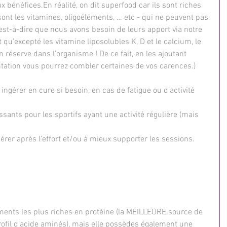
bénéfices.En réalité, on dit superfood car ils sont riches 
ont les vitamines, oligoéléments, … etc - qui ne peuvent pas 
’est-à-dire que nous avons besoin de leurs apport via notre 
qu’excepté les vitamine liposolubles K, D et le calcium, le 
 réserve dans l’organisme ! De ce fait, en les ajoutant 
tation vous pourrez combler certaines de vos carences.)
 ingérer en cure si besoin, en cas de fatigue ou d’activité 
sants pour les sportifs ayant une activité régulière (mais 
érer après l’effort et/ou à mieux supporter les sessions.
ments les plus riches en protéine (la MEILLEURE source de 
rofil d’acide aminés), mais elle possèdes également une 