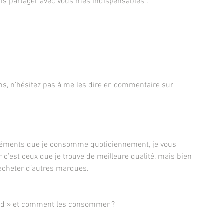
vais partager avec vous mes indispensables : 
ns, n’hésitez pas à me les dire en commentaire sur 
pléments que je consomme quotidiennement, je vous 
 c’est ceux que je trouve de meilleure qualité, mais bien 
 acheter d’autres marques.
ood » et comment les consommer ?