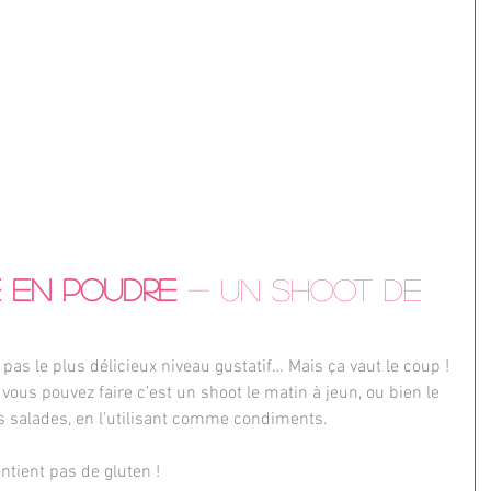
 en poudre 
- un shoot de 
t pas le plus délicieux niveau gustatif… Mais ça vaut le coup !
 vous pouvez faire c’est un shoot le matin à jeun, ou bien le 
 salades, en l’utilisant comme condiments.
ntient pas de gluten !