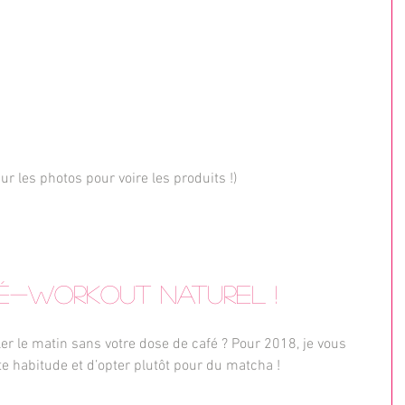
sur les photos pour voire les produits !)
ré-workout naturel !
ler le matin sans votre dose de café ? Pour 2018, je vous 
te habitude et d’opter plutôt pour du matcha !