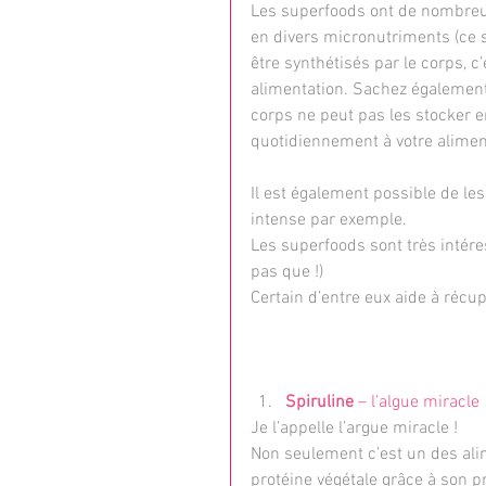
Les superfoods ont de nombreux 
en divers micronutriments (ce s
être synthétisés par le corps, c
alimentation. Sachez également 
corps ne peut pas les stocker en
quotidiennement à votre alimen
Il est également possible de les
intense par exemple.
Les superfoods sont très intéres
pas que !)
Certain d’entre eux aide à récup
Spiruline
 – l’algue miracle
Je l’appelle l’argue miracle !
Non seulement c’est un des ali
protéine végétale grâce à son p