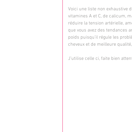
Voici une liste non exhaustive d
vitamines A et C, de calicum, m
réduire la tension artérielle, a
que vous avez des tendances anémi
poids puisqu’il régule les pro
cheveux et de meilleure qualité, 
J’utilise celle ci, faite bien atten