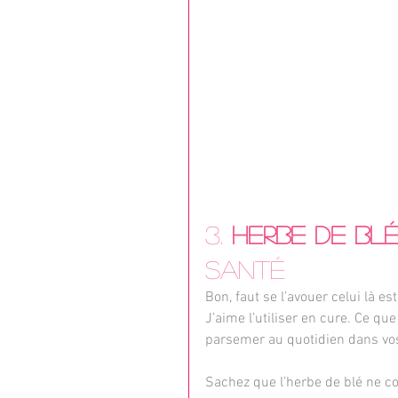
3. 
Herbe de blé
santé
Bon, faut se l’avouer celui là es
J’aime l’utiliser en cure. Ce que
parsemer au quotidien dans vos
Sachez que l’herbe de blé ne co