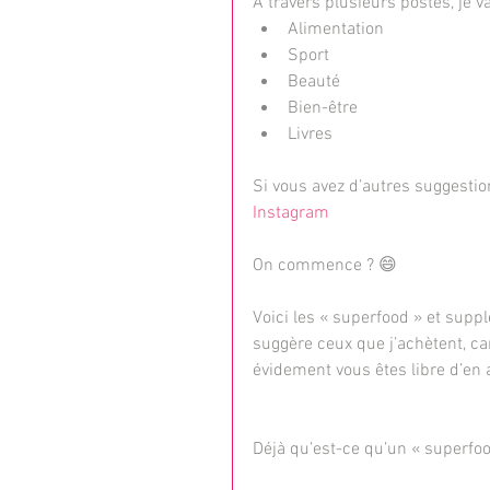
À travers plusieurs postes, je 
Alimentation  
Sport  
Beauté  
Bien-être  
Livres 
Si vous avez d’autres suggestio
Instagram
On commence ? 😄
Voici les « superfood » et sup
suggère ceux que j’achètent, car
évidement vous êtes libre d’en
Déjà qu’est-ce qu’un « superf