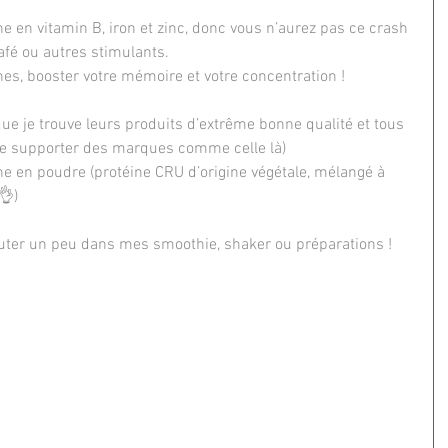
e en vitamin B, iron et zinc, donc vous n’aurez pas ce crash 
afé ou autres stimulants.
es, booster votre mémoire et votre concentration !
que je trouve leurs produits d’extrême bonne qualité et tous 
ime supporter des marques comme celle là)
ine en poudre (protéine CRU d’origine végétale, mélangé à 
👌)
jouter un peu dans mes smoothie, shaker ou préparations !