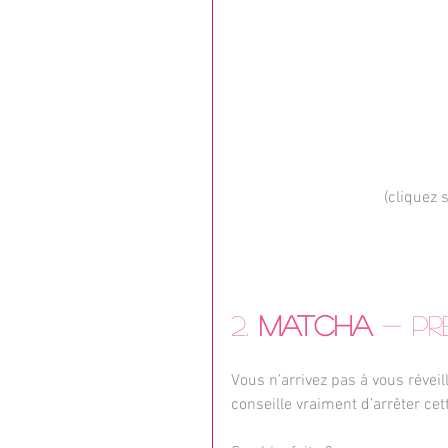
(cliquez 
2. 
Matcha
 - P
Vous n’arrivez pas à vous réveil
conseille vraiment d’arrêter cet