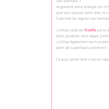
Ses bienfaits ?
Augmente votre énergie car rich
que vous pouvez avoir avec le c
Il permet de réguler vos hormon
J’utilise celle de 
Vivolife
 parce 
leurs produits sont vegan (j’a
J’utilise également leurs proté
plein de superfood justement ! 
Ce que j’aime faire c’est en ra