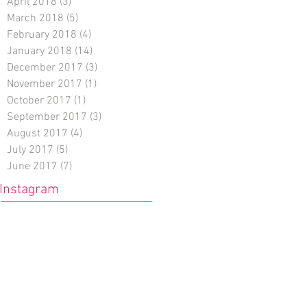
April 2018
(3)
3 posts
March 2018
(5)
5 posts
February 2018
(4)
4 posts
January 2018
(14)
14 posts
December 2017
(3)
3 posts
November 2017
(1)
1 post
October 2017
(1)
1 post
September 2017
(3)
3 posts
August 2017
(4)
4 posts
July 2017
(5)
5 posts
June 2017
(7)
7 posts
Instagram